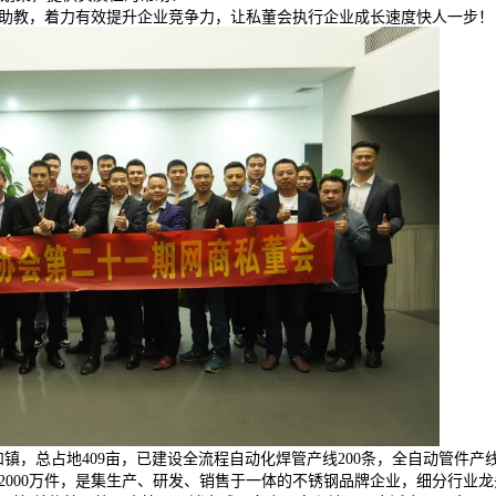
教，着力有效提升企业竞争力，让私董会执行企业成长速度快人一步！
，总占地409亩，已建设全流程自动化焊管产线200条，全自动管件产
达2000万件，是集生产、研发、销售于一体的不锈钢品牌企业，细分行业龙