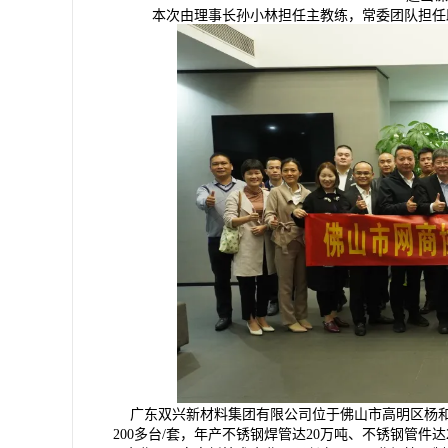
本次由理事长孙小林担任主教练，常委团队担任助
广东双兴新材料集团有限公司位于佛山市高明区杨和镇
200多台/套，年产不锈钢焊管达20万吨、不锈钢管件