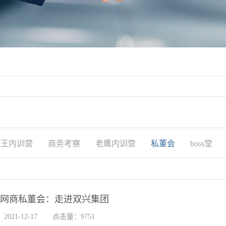
狮王内训营
商务考察
老鹰内训营
私董会
boss堂
网商私董会：走进双兴集团
021-12-17
点击量：9751