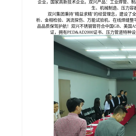
企业，国家高新技术企业。双兴产品：工业焊管、制
生、机械制造、压力容
双兴集团秉持"精益求精"的经营理念，建设了全
析、金相检验、涡流探伤、万能试验机、在线焊缝整
品品质保驾护航！双兴不锈钢管符合中国GB、美国AST
证，拥有PED&AD2000证书、压力管道特