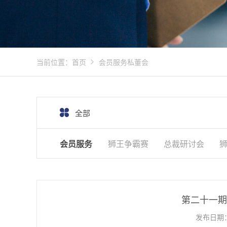
当前位置：
首页
会员服务
私董会
全部
会员服务
狮王争霸赛
总裁研讨会
第二十一期
发布日期：2