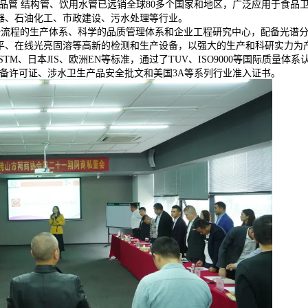
品管 结构管、饮用水管已远销全球80多个国家和地区，广泛应用于食品
器、石油化工、市政建设、污水处理等行业。
流程的生产体系、科学的品质管理体系和企业工程研究中心，配备光谱
平、在线光亮固溶等高新的检测和生产设备，以强大的生产和科研实力为
M、日本JIS、欧洲EN等标准，通过了TUV、ISO9000等国际质量体系
种设备许可证、涉水卫生产品安全批文和美国3A等系列行业准入证书。