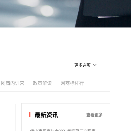
更多选项
网商内训营
政策解读
网商标杆行
最新资讯
查看更多