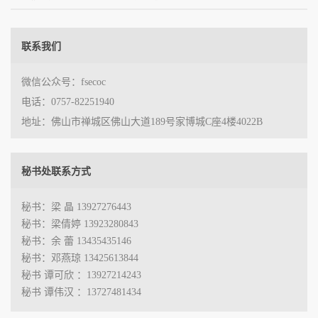
联系我们
微信公众号：fsecoc
电话：0757-82251940
地址：佛山市禅城区佛山大道189号家博城C座4楼4022B
秘书处联系方式
秘书：梁 晶 13927276443
秘书：梁倩婷 13923280843
秘书：余 蕾 13435435146
秘书：邓燕琼 13425613844
秘书 谭可欣 ：13927214243
秘书 谭伟汉 ：13727481434