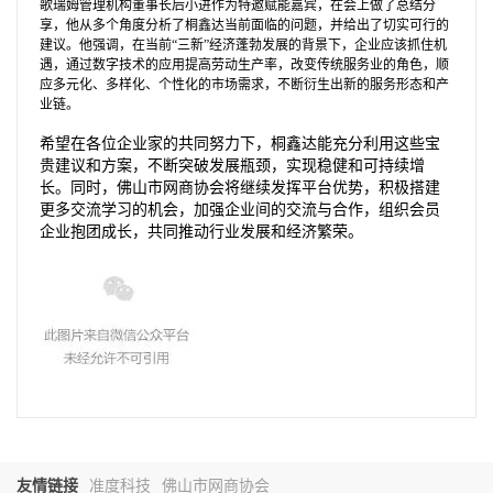
歌瑞姆管理机构董事长后小进作为特邀赋能嘉宾，在会上做了总结分
享，他从多个角度分析了桐鑫达当前面临的问题，并给出了切实可行的
建议。他强调，在当前
“三新”经济蓬勃发展的背景下，企业应该抓住机
遇，通过数字技术的应用提高劳动生产率，改变传统服务业的角色，顺
应多元化、多样化、个性化的市场需求，不断衍生出新的服务形态和产
业链。
希望在各位企业家的共同努力下，桐鑫达能充分利用这些宝
贵建议和方案，不断突破发展瓶颈，实现稳健和可持续增
长。同时，佛山市网商协会将继续发挥平台优势，积极搭建
更多交流学习的机会，加强企业间的交流与合作，组织会员
企业抱团成长，共同推动行业发展和经济繁荣。
友情链接
准度科技
佛山市网商协会