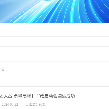
活动
团大战 勇攀高峰】军政启动会圆满成功！
024-05-22
点击量：9831