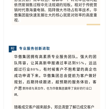
依然是销售过程中无法规避的短板。相对于传统营
销时代靠海量电销
、陌拜做大市场占有率战术，华
傲集团能快速发展壮大的核心就是对效率的高度重
视
。
02
专业服务创新进取
华傲集团拥有高素质专业服务团队。强大的团
队阵容，让其高新申报通过率达到95%，远远
超过行业80%，有时候客户不抱希望的高企也
成功申请下来。华傲集团总会提前为客户做好
规划，后期持续跟进，超预期的服务体验，客
户愿
意持续与其合作，也为华傲集团赢得了良好的行业口
碑。
随着成交客户越来越多，郑总清楚了解已成交客户