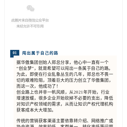
01
闯出属于自己的路
据华傲集团
创始人郑总分享，他心中一直有一个
“创业梦”，就是希望可以闯出一条属于自己的路。
为此，即使在行业乱象丛生的几年，郑总也不畏一
切的艰难险阻，顶着巨大的压力创立了华傲集团，
而这一次，他成功了！
创业路上也并非一帆风顺，从2021年开始，行业
增速放缓，很多企业开始砍掉不必要的支出，降低
对知识产权领域的需求，从而让知识产权代理机构
获客成本大大增加。
传统的营销获客渠道主要依靠转介绍、网络推广或
协会资源，效率较低、客群单一、转化率低等问题