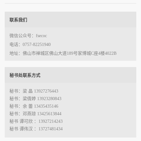
联系我们
微信公众号：fsecoc
电话：0757-82251940
地址：佛山市禅城区佛山大道189号家博城C座4楼4022B
秘书处联系方式
秘书：梁 晶 13927276443
秘书：梁倩婷 13923280843
秘书：余 蕾 13435435146
秘书：邓燕琼 13425613844
秘书 谭可欣 ：13927214243
秘书 谭伟汉 ：13727481434