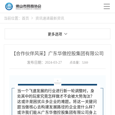
当前位置：
首页
资讯速递
最新资讯
更多选项
【合作伙伴风采】广东华傲控股集团有限公司
发布日期：2024-03-27
点击量：5269
当一个飞速发展的行业进行新一轮调整时，身
处其中的玩家究竟怎样做才不会被大势淘汰？
这或许是困扰
众
多企业的难题。
将这一关键问
题当做核心去构
建发展路径的企业是什
么
样？
或许我们能从广东华傲控股集团有限公司身上