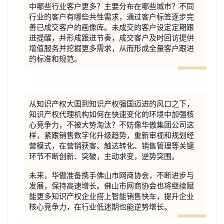
中哪些行业客户更多？主要分布在哪些城市？不同
行业的客户有哪些共性需求，通过客户标签逐步完
善已成交客户的画像库。未成交的客户设定定期跟
进提醒，并形成跟进节奏，成交客户及时回访提供
增值服务并挖掘更多需求，从而形成全量客户跟进
的标准和规范。
从知识产权大国到知识产权强国迈进的风口之下，
知识产权代理机构如何在快速变化的环境中加强核
心竞争力，不被大势淘汰？不妨像华傲集团公司这
样，紧跟销售数字化升级趋势，重新审视和规划经
营模式，在营销获客、触达转化、销售管理等关键
环节不断创新、突破，主动求变，逆势突围。
未来，华傲准备携手佛山市网商协会，不断进步与
发展，保持高速增长。佛山市网商协会也将继续赋
能更多知识产权企业搭上智能销售快车，提
升企业
核心竞争力，在行业低迷期也能逆势增长。