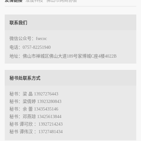
友情链接
准度科技
佛山市网商协会
联系我们
微信公众号：fsecoc
电话：0757-82251940
地址：佛山市禅城区佛山大道189号家博城C座4楼4022B
秘书处联系方式
秘书：梁 晶 13927276443
秘书：梁倩婷 13923280843
秘书：余 蕾 13435435146
秘书：邓燕琼 13425613844
秘书 谭可欣 ：13927214243
秘书 谭伟汉 ：13727481434