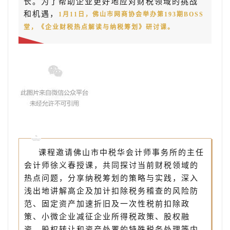
长。为了帮助企业更好地应对财税领域的挑战
和机遇，
1月11日，佛山市网商协会举办第193期BOSS
堂，《企业财税热点解读与纳税筹划》研讨课。
课程邀请佛山市中税华会计师事务所的主任
会计师徐义春授课，共同探讨当前财税领域的
热点问题，分享纳税筹划的策略与实践，深入
浅出地讲解高企及加计扣除税务稽查的风险防
范、固定资产加速折旧及一次性税前扣除政
策、小微企业减征企业所得税政策、股权融
资、股权转让和资产处置的特殊税务处理等内